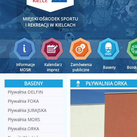
MIEJSKI OŚRODEK SPORTU
I REKREACJI W KIELCACH
Informacje
Kalendarz
Zamówienia
Baseny
Boisk
MOSiR
imprez
publiczne
BASENY
PŁYWALNIA ORKA
Pływalnia DELFIN
Pływalnia FOKA
Pływalnia JURAJSKA
Pływalnia MORS
Pływalnia ORKA