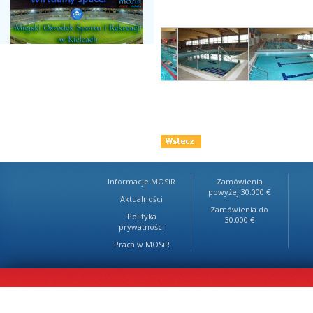
Informacje MOSiR
Zamówienia
powyżej 30.000 €
Aktualności
Zamówienia do
Polityka
30.000 €
prywatności
Praca w MOSiR
Projekt: Pegasis Media